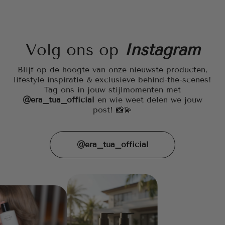
Volg ons op
Instagram
Blijf op de hoogte van onze nieuwste producten,
lifestyle inspiratie & exclusieve behind-the-scenes!
Tag ons in jouw stijlmomenten met
@era_tua_official
en wie weet delen we jouw
post! 📸💫
@era_tua_official