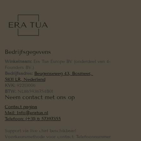
Bedrijfsgegevens
Winkelnaam:
Era Tua Europe BV (onderdeel van 4-
Founders BV.)
Bedrijfsadres:
Beugenseweg 43, Boxmeer,
5831 LR, Nederland
KVK:
92213006
BTW:
NL865936754B01
Neem contact met ons op
Contact pagina
Mail: Info@eratua.nl
Telefoon: (+31) 6 57397355
Support via live chat beschikbaar!
Voorkeursmethode voor contact: Telefoonnummer