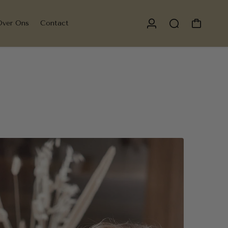
Over Ons
Contact