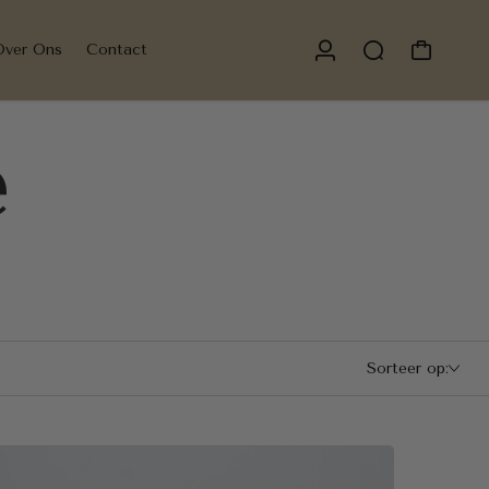
Over Ons
Contact
e
Sorteer op: