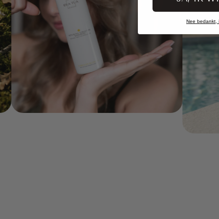
Nee bedankt, ik