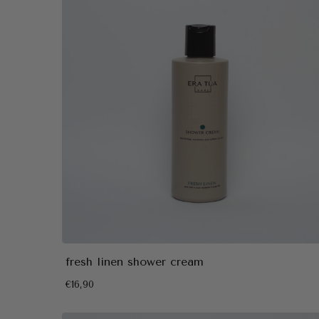
fresh linen shower cream
€16,90