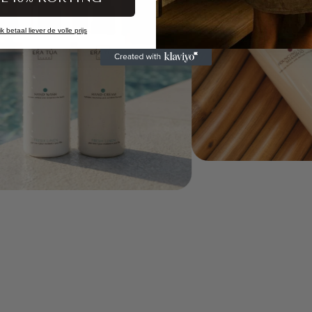
 betaal liever de volle prijs