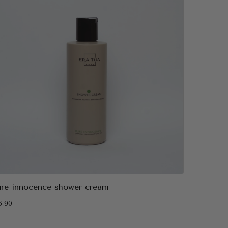
ure innocence shower cream
6,90