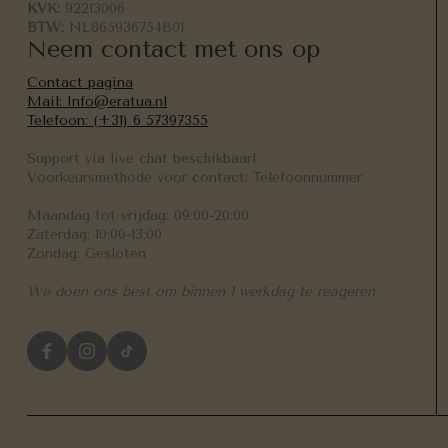
KVK:
92213006
BTW:
NL865936754B01
Neem contact met ons op
Contact pagina
Mail: Info@eratua.nl
Telefoon: (+31) 6 57397355
Support via live chat beschikbaar!
Voorkeursmethode voor contact: Telefoonnummer
Maandag tot vrijdag: 09:00-20:00
Zaterdag: 10:00-13:00
Zondag: Gesloten
We doen ons best om binnen 1 werkdag te reageren