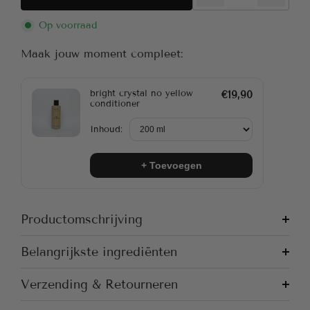
Op voorraad
Maak jouw moment compleet:
bright crystal no yellow
€19,90
conditioner
Inhoud:
+ Toevoegen
Productomschrijving
Belangrijkste ingrediënten
Verzending & Retourneren