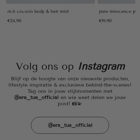
rich cocoon body & hair mist
pure innocence pu
€24,90
€19,90
Volg ons op
Instagram
Blijf op de hoogte van onze nieuwste producten,
lifestyle inspiratie & exclusieve behind-the-scenes!
Tag ons in jouw stijlmomenten met
@era_tua_official
en wie weet delen we jouw
post! 📸💫
@era_tua_official